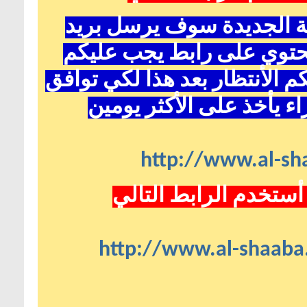
ية الجديدة سوف يرسل بريد
حتوي على رابط يجب عليكم
 الأنتظار بعد هذا لكي توافق
ء يأخذ على الأكثر يومين
http://www.al-sha
أستخدم الرابط التالي
http://www.al-shaaba