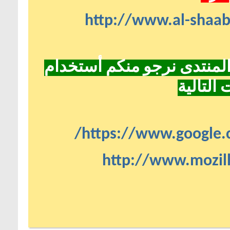
http://www.al-shaa
لمنتدى نرجو منكم أستخدام
التالية
https://www.google.
http://www.mozill