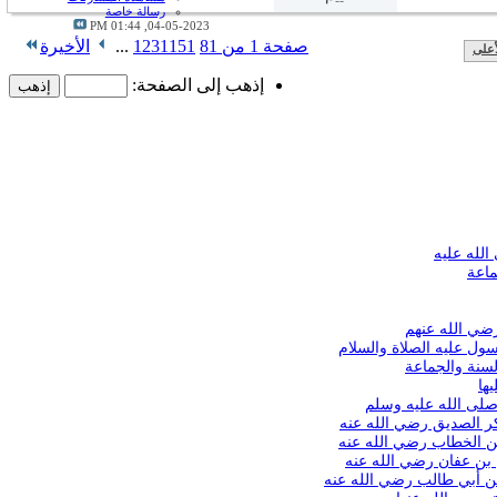
رسالة خاصة
01:44 PM
04-05-2023,
صفحة 1 من 81
51
11
3
2
1
...
الأخيرة
إذهب إلى الصفحة:
 والسلام
وسلم
الله عنه
الله عنه
لله عنه
ي الله عنه