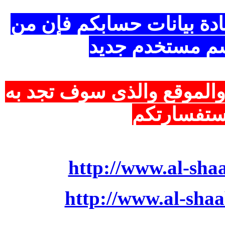
انات حسابكم فإن من
تخدم جديد
ع
والذى سوف تجد به
ارتكم
http://www.a
http://www.al