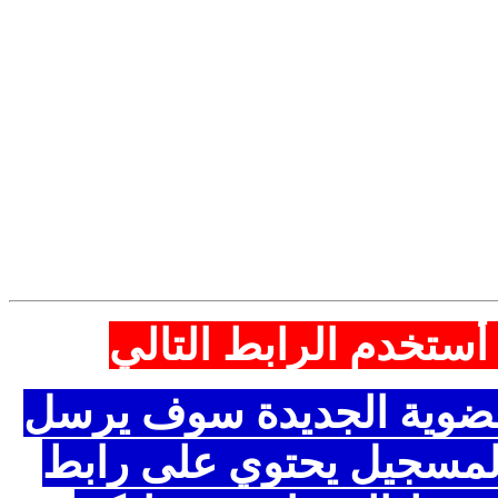
م الرابط التالي
ة الجديدة سوف يرسل
يل يحتوي على رابط