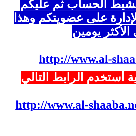
الحساب ثم عليكم
ة على عضويتكم وهذا
ر يومين
http://www.al
دم الرابط التالي
http://www.al-sha