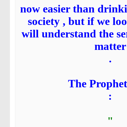
now easier than drink
society , but if we l
will understand the se
matter
.
The Prophe
:
"