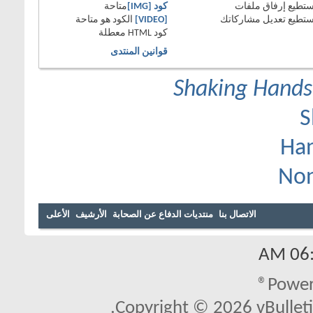
تستطيع
إرفاق ملفات
كود [IMG]
متاحة
تستطيع
تعديل مشاركاتك
[VIDEO]
الكود هو
متاحة
كود HTML
معطلة
قوانين المنتدى
Shaking Hand
الاتصال بنا
منتديات الدفاع عن الصحابة
الأرشيف
الأعلى
06:5
Power
Copyright © 2026 vBulletin 