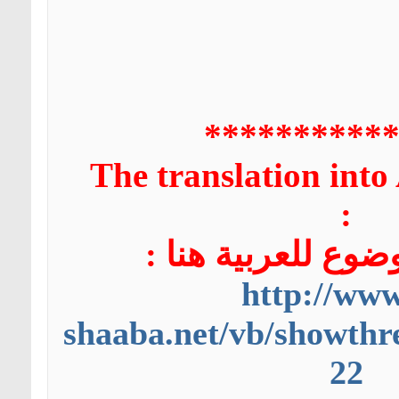
**********
The translation into 
:
ضوع للعربية هنا :
http://www
shaaba.net/vb/showthr
22