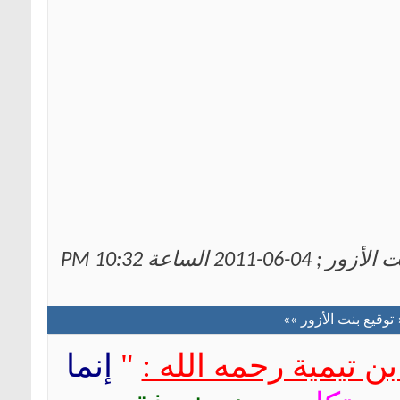
06-2011 الساعة
10:32 PM
 توقيع بنت الأزور »»
ن تيمية رحمه الله :
"
إنما