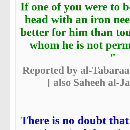
If one of you were to b
head with an iron nee
better for him than t
whom he is not perm
"
[ Reported by al-Tabaraan
also Saheeh al-Jaa
There is no doubt that 