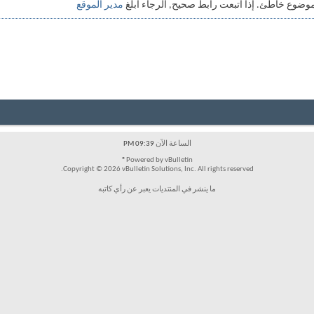
وضوع خاطئ. إذا أتبعت رابط صحيح, الرجاء أبلغ
مدير الموقع
الساعة الآن
09:39 PM
Powered by vBulletin®
Copyright © 2026 vBulletin Solutions, Inc. All rights reserved.
ما ينشر في المنتديات يعبر عن رأي كاتبه