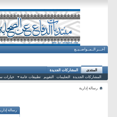
آخـــر الــمــواضــيــع
المنتدى
المشاركات الجديدة
المشاركات الجديدة
التعليمات
التقويم
تطبيقات عامة
خيارات س
رسالة إدارية
رسالة إداري