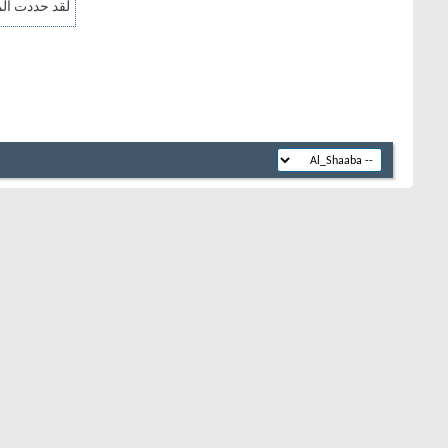
لقد حددت الم