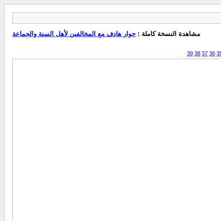
مشاهدة النسخة كاملة :
حوار هادف مع المخالفين لأهل السنة والجماعة
39
38
37
36
3