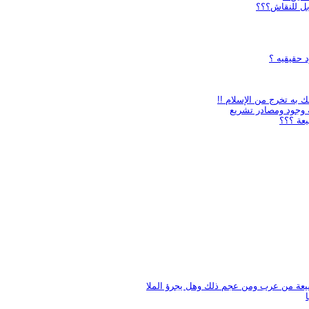
بل للنقاش؟؟؟
 حقيقيه ؟
 به تخرج من الإسلام !!
 وجود ومصادر تشريع
يعة ؟؟؟
شيعة من عرب ومن عجم ذلك وهل يجرؤ الملا