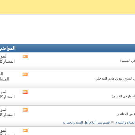
المواضي
المواض
مشاهدة
في القسم )
المشاركات: 1
تغذيات
هذا
المنتدى
الم
مشاهدة
ي الشيخ ربيع بن هادي المدخلي
المشار
تغذيات
هذا
المنتدى
المواض
مشاهدة
لحوار في القسم )
المشاركات: 4
تغذيات
هذا
المنتدى
المواض
مشاهدة
قاش العقائدي
المشاركات: 7
تغذيات
هذا
صلاة والسلام
,
قسم سير أعلام أهل السنة والجماعة
المنتدى
المواض
مشاهدة