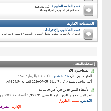
قسم العلوم الطبيعية
(12 مشاهد)
قسم عام عن العلوم من فيزياء وكيمياء
المنتديات الادارية
قسم الشكاوى والإقتراحات
شكاوي - ملاحظات - مشاكل تفعيل العضوية - الموضوع لا يظهر الا لصاحبه و ال
إحصائيات المنتدى
المتواجدون الآن
المتواجدون الآن
16737 عضو
.
الأعضاء 0 والزوار 16737
أكبر تواجد بالمنتدى كان 18,147, 08-07-2026 الساعة
04:54 AM
.
الأعضاء المتواجدين في آخر 24 ساعة
عدد المستخدمين الذين زاروا المنتدى 300891,
2 أعضاء و 300889 زوار
الاندلس
,
عيسى الفاروق
الإدارة
-
مشرفي