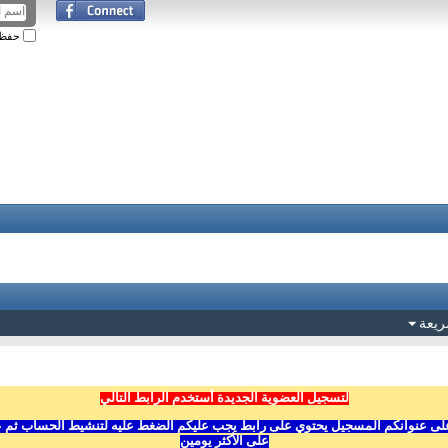
حفظ ا
ريعة
لتسجيل العضوية الجديدة أستخدم الرابط التالي
ى عنوانكم المسجيل يحتوي على رابط يجب عليكم الضغط عليه لتنشيط الحساب ثم عليكم
على الأكثر يومين