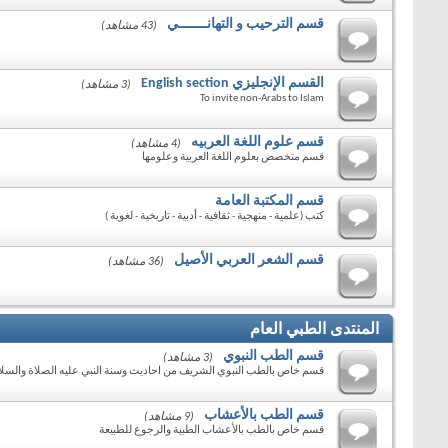
قسم الترحيب و التهانـــــــي
(43 مشاهد)
القسم الإنجليزي English section
(3 مشاهد)
To invite non-Arabs to Islam
قسم علوم اللغة العربيه
(4 مشاهد)
قسم متخصص بعلوم اللغة العربية وعلومها
قسم المكتبة العامة
كتب (علمية - منهجية - ثقافية - أدبية - تاريخية - لغوية )
قسم الشعر العربي الأصيل
(36 مشاهد)
المنتدى الطبي العام
قسم الطب النبوي
(3 مشاهد)
قسم خاص بالطب النبوي الشريف من احاديث وسنة النبي عليه الصلاة والسلا
قسم الطب بالأعشاب
(9 مشاهد)
قسم خاص بالطب بالأعشاب الطبية والرجوع للطبيعة