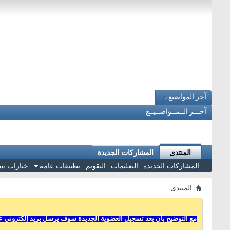
آخر المواضيع
آخـــر الــمــواضــيــع
المنتدى
المشاركات الجديدة
المشاركات الجديدة
التعليمات
التقويم
تطبيقات عامة
خيارات س
المنتدى
مع التوضيح بأن بعد تسجيل العضوية الجديدة سوف يرسل بريد إلكتروني عل