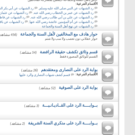
خاص باهل السنة والجماعة لايسمح بمشاركة المخالفين
الأقسام الفرعية:
رد الشبهات عن النبي صلى الله عليه وسلم
,
رد الشبهات عن أبي بكر ال
رد الشبهات عن عمر بن الخطاب رضي الله عنه
,
رد الشبهات عن عثمان 
رد الشبهات عن علي بن أبي طالب رضي الله عنه
,
رد الشبهات عن فاطم
رد الشبهات عن أم المؤمنين عائشة رضي الله عنها
,
رد الشبهات عن باق
رد الشبهات عن نهج أهل السنة والجماعة
حوار هادف مع المخالفين لأهل السنة والجماعة
(456 مشاهد)
حوار عقلاني دون تعصب ولا سب ولا شتم
قسم وثائق تكشف حقيقة الرافضة
(54 مشاهد)
القسم للوثائق المصورة فقط
بوابة الرد على النصارى ومعتقدهم
(26 مشاهد)
الأقسام الفرعية:
قسم كشف شبهات النصارى والرد عليها
بوابة الرد على الصوفية
(52 مشاهد)
بــوابــــة الرد على القــاديـانـيـــة
(3 مشاهد)
بــوابــــة الرد على منكري السنة الشريفة
(2 مشاهد)