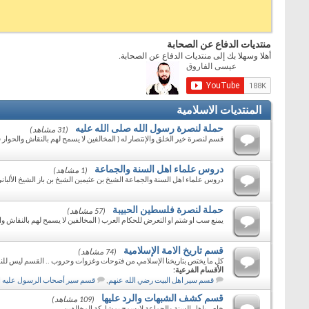
منتديات الدفاع عن الصحابة
أهلا وسهلا بك إلى منتديات الدفاع عن الصحابة.
المنتديات الاسلامية
حملة لنصرة رسول الله صلى الله عليه
(31 مشاهد)
قسم لنصرة خير الخلق والإنتصار له ( المخالفين لا يسمح لهم بالنقاش والحوار 
دروس علماء اهل السنة والجماعة
(1 مشاهد)
دروس علماء اهل السنة والجماعة الشيخ بن عثيمين الشيخ بن باز الشيخ الألبان
حملة لنصرة فلسطين الحبيبة
(57 مشاهد)
يمنع سب او شتم او التعرض للحكام العرب ( المخالفين لا يسمح لهم بالنقاش وا
قسم تاريخ الامة الإسلامية
(74 مشاهد)
كل ما يختص بتاريخنا الإسلامي من فتوحات وغزوات وحروب .. القسم ليس للن
الأقسام الفرعية:
قسم سير اهل البيت رضي الله عنهم
,
قسم سير أصحاب الرسول عليه ال
قسم كشف الشبهات والرد عليها
(109 مشاهد)