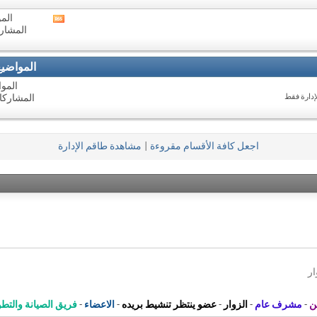
هذا
المنتدى
المو
مشاهدة
المشاركا
تغذيات
هذا
المنتدى
المواضي
المواض
إدارة فقط
المشاركات: 1
اجعل كافة الأقسام مقروءة
|
مشاهدة طاقم الإدارة
ن
-
مشرف عام
-
الزوار
-
عضو ينتظر تنشيط بريده
-
الاعضاء
-
فريق الصيانة والتطو