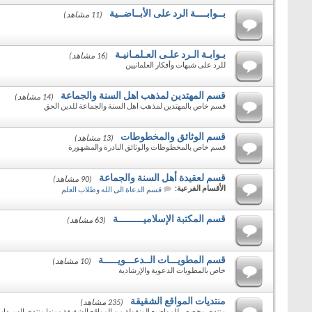
بــوابــــة الرد على الأبــاضــية
(11 مشاهد)
بـوابـة الـرد علـى العـلمـانيـة
(16 مشاهد)
للرد على شبهات وأفكار العلمانيين
قسم المهتدين لمذهب اهل السنة والجماعة
(14 مشاهد)
قسم خاص بالمهتدين لمذهب اهل السنة والجماعة للدين الحق
قسم الوثائق والمخطوطات
(13 مشاهد)
قسم خاص بالمخطوطات والوثائق النادرة والمشهورة
قسم لعقيدة أهل السنة والجماعة
(90 مشاهد)
الأقسام الفرعية:
قسم الدعاة الى الله وطلاب العلم
قسم المكتبة الإسلاميـــــــــة
(63 مشاهد)
قسم المطويـــات الــدعـــويـــــة
(10 مشاهد)
خاص بالمطويات الدعوية والإرشادية
منتديات المواقع الشقيقة
(235 مشاهد)