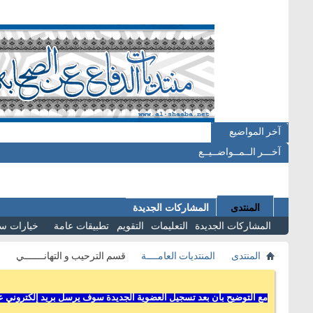
آخر المواضيع
آخـــر الــمــواضــيــع
المنتدى
المشاركات الجديدة
المشاركات الجديدة
التعليمات
التقويم
تطبيقات عامة
خيارات س
المنتدى
المنتديات العامــــة
قسم الترحيب و التهانـــــــي
مع التوضيح بأن بعد تسجيل العضوية الجديدة سوف يرسل بريد إلكتروني عل