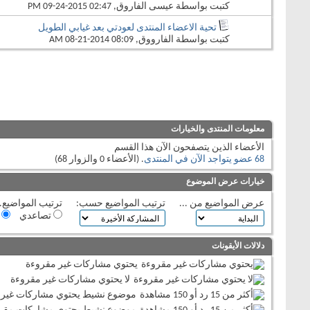
كتبت بواسطة
عيسى الفاروق
‏, 09-24-2015 02:47 PM
تحية الاعضاء المنتدى لعودتي بعد غيابي الطويل
كتبت بواسطة
الفارووق
‏, 08-21-2014 08:09 AM
معلومات المنتدى والخيارات
الأعضاء الذين يتصفحون الآن هذا القسم
68 عضو يتواجد الآن في المنتدى
. (الأعضاء 0 والزوار 68)
خيارات عرض الموضوع
عرض المواضيع من ...
ترتيب المواضيع حسب:
ترتيب المواضيع..
تصاعدي
ت
دلالات الأيقونات
يحتوي مشاركات غير مقروءة
لا يحتوي مشاركات غير مقروءة
موضوع نشيط يحتوي مشاركات غير 