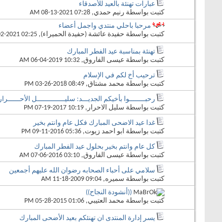
عبارات تهنئة بالعيد للأصدقاء
كتبت بواسطة
رنيم حمدي
‏, 08-13-2021 07:28 AM
مرحبا باحلي منتدي واجمل أعضاء
كتبت بواسطة
حفيدة عائشة (حفيدة الحميراء)
‏, 05-02-2021 02:25 AM
تهنئة بمناسبة عيد الفطر المبارك
كتبت بواسطة
عيسى الفاروق
‏, 06-04-2019 10:32 AM
ترحيب أخ لكم في الإسلام
كتبت بواسطة
محمد مشتاق
‏, 03-26-2018 08:49 PM
رحبــــــــوا بأخيكم الجديـــد: سليــــــــــــــل الأحــــــرار
كتبت بواسطة
سليل الاحرار
‏, 07-19-2017 10:19 PM
غدا عيد الاضحى المبارك فكل عام وانتم بخير
كتبت بواسطة
ابو احمد زيوت
‏, 09-11-2016 05:36 PM
كل عام وانتم بخير بحلول عيد الفطر المبارك
كتبت بواسطة
عيسى الفاروق
‏, 07-06-2016 03:10 AM
سلامي على أحباء الصحابه رضوان الله عليهم أجمعين
كتبت بواسطة
سميره
‏, 11-18-2009 09:04 AM
((أنشودة النجاح))
كتبت بواسطة
محمد العتيبي
‏, 05-28-2015 01:06 PM
يسر إدارة المنتدى ان تهنئكم بعيد الأضحى المبارك