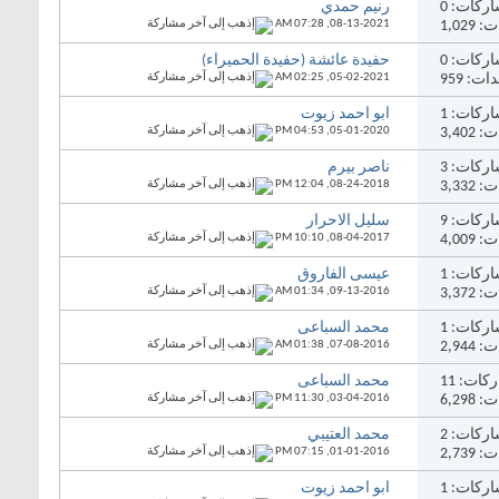
ركات:
0
رنيم حمدي
1,02
08-13-2021,
07:28 AM
ركات:
0
حفيدة عائشة (حفيدة الحميراء)
ت: 959
05-02-2021,
02:25 AM
ركات:
1
ابو احمد زيوت
3,40
05-01-2020,
04:53 PM
ركات:
3
ناصر بيرم
3,33
08-24-2018,
12:04 PM
ركات:
9
سليل الاحرار
4,00
08-04-2017,
10:10 PM
ركات:
1
عيسى الفاروق
3,37
09-13-2016,
01:34 AM
ركات:
1
محمد السباعى
2,94
07-08-2016,
01:38 AM
ركات:
11
محمد السباعى
6,29
03-04-2016,
11:30 PM
ركات:
2
محمد العتيبي
2,73
01-01-2016,
07:15 PM
ركات:
1
ابو احمد زيوت