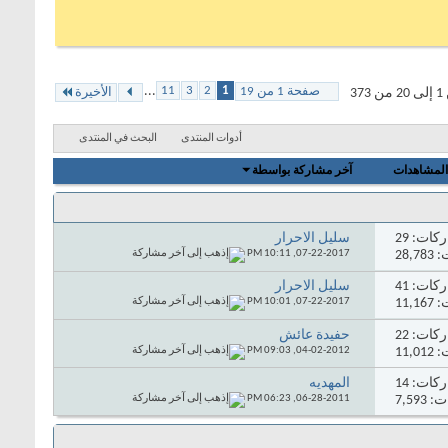
...
11
3
2
1
صفحة 1 من 19
3
الأخيرة
أدوات المنتدى
البحث في المنتدى
المشاهدات
آخر مشاركة بواسطة
ركات:
29
سليل الاحرار
28,
07-22-2017,
10:11 PM
ركات:
41
سليل الاحرار
11,
07-22-2017,
10:01 PM
ركات:
22
حفيدة عائش
11,
04-02-2012,
09:03 PM
ركات:
14
المهديه
7,59
06-28-2011,
06:23 PM