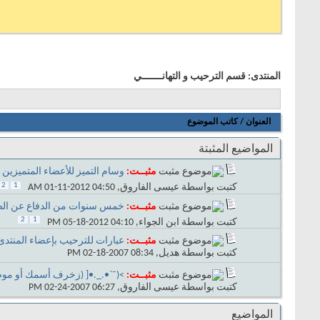
المنتدى:
قسم الترحيب و التهانـــــــي
العنوان
/
كاتب الموضوع
المواضيع المثبتة
مثبــت:
وسام التميز للأعضاء المتميزين
2
1
كتبت بواسطة
عيسى الفاروق
‏, 01-11-2012 04:50 AM
مثبــت:
خمس سنوات من الدفاع عن الص
2
1
كتبت بواسطة
ابن الجواء
‏, 05-18-2012 04:10 PM
مثبــت:
عبارات للترحيب بإعضاء المنتدى ال
كتبت بواسطة
هديل
‏, 02-18-2007 08:34 PM
مثبــت:
>(¯`•._.•[ (زخرف أسمك أو موضو
كتبت بواسطة
عيسى الفاروق
‏, 02-24-2007 06:27 PM
المواضيع