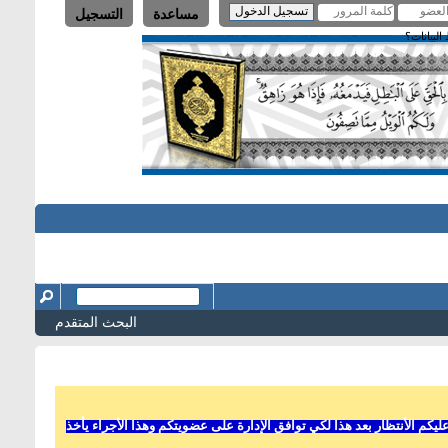
مساعدة
التسجيل
لبيانات؟
البحث المتقدم
 الأنتظار بعد هذا لكي توافق الإدارة على عضويتكم وهذا الأجراء يأخذ