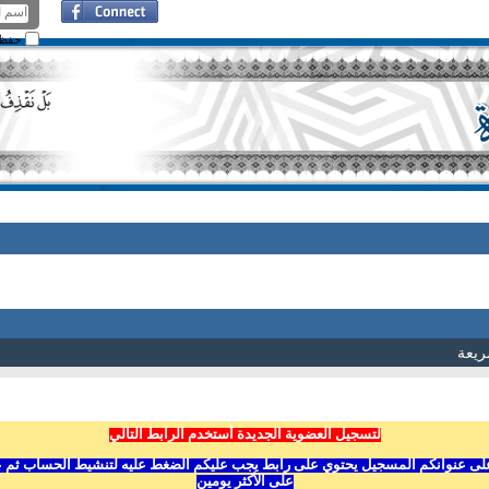
حفظ ا
ريعة
لتسجيل العضوية الجديدة أستخدم الرابط التالي
ى عنوانكم المسجيل يحتوي على رابط يجب عليكم الضغط عليه لتنشيط الحساب ثم عليكم
على الأكثر يومين