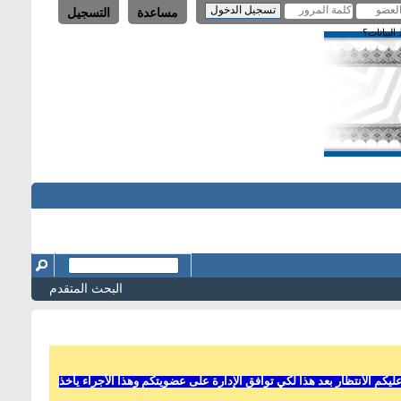
مساعدة
التسجيل
لبيانات؟
البحث المتقدم
 الأنتظار بعد هذا لكي توافق الإدارة على عضويتكم وهذا الأجراء يأخذ