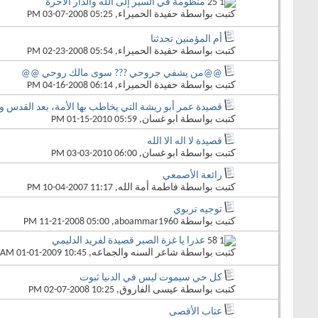
منظومة في السير إلى الله والدار الآخرة
كتبت بواسطة
حفيدة الحميراء
‏, 03-07-2008 05:25 PM
أم المؤمنين تحدثنا
كتبت بواسطة
حفيدة الحميراء
‏, 02-23-2008 05:54 PM
@@من يشفي جروحي ??? سوى مالك روحي @@
كتبت بواسطة
حفيدة الحميراء
‏, 04-16-2008 06:14 PM
قصيدة عمر أبو ريشة التي يخاطب بها الأمة، بعد القدس 
كتبت بواسطة
ابو غسان
‏, 01-15-2010 05:59 PM
قصيدة لا اله الا الله
كتبت بواسطة
ابو غسان
‏, 03-03-2010 06:00 PM
رائعة الأصمعي
كتبت بواسطة
فاطمة أمة الله
‏, 10-04-2007 11:17 PM
توجيه تربوي
كتبت بواسطة
aboammar1960
‏, 11-21-2008 05:00 PM
عذرا يا غزة الصبر قصيدة لفريد الدليمي
كتبت بواسطة
شاعر السنه والجماعه
‏, 01-01-2009 10:45 AM
كل حي سيموت ليس في الدنيا ثبوت
كتبت بواسطة
عيسى الفاروق
‏, 02-07-2008 10:25 PM
عتاب الأقصى