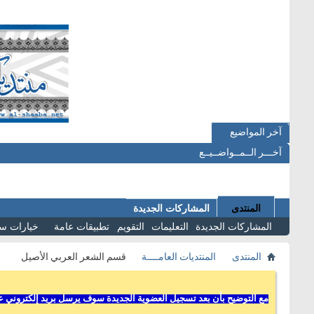
آخر المواضيع
آخـــر الــمــواضــيــع
المنتدى
المشاركات الجديدة
المشاركات الجديدة
التعليمات
التقويم
تطبيقات عامة
خيارات س
المنتدى
المنتديات العامــــة
قسم الشعر العربي الأصيل
مع التوضيح بأن بعد تسجيل العضوية الجديدة سوف يرسل بريد إلكتروني عل