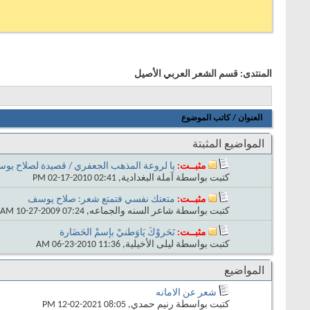
المنتدى:
قسم الشعر العربي الأصيل
العنوان
/
كاتب الموضوع
المواضيع المثبتة
مثبــت:
يا لروعة المذهب الجعفري / قصيدة لصلاح يو
كتبت بواسطة
آملة البغدادية
‏, 02-17-2010 02:41 PM
مثبــت:
متعتك نفسي فتمتع شعر: صلاح يوسف
كتبت بواسطة
شاعر السنه والجماعه
‏, 10-27-2009 07:24 AM
مثبــت:
نَحَروْكَ يَاوَطنيْ بإسمْ الحَضَارة
كتبت بواسطة
ليلى الأخيلية
‏, 06-23-2010 11:36 AM
المواضيع
شعر عن الامانه
كتبت بواسطة
رنيم حمدي
‏, 12-02-2021 08:05 PM