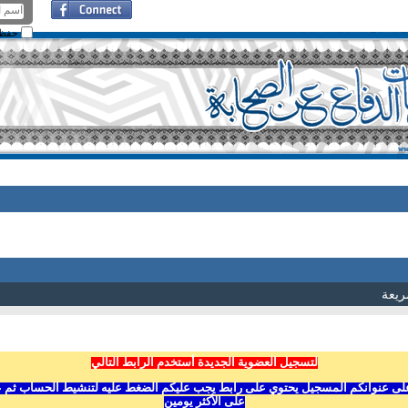
حفظ ا
ريعة
لتسجيل العضوية الجديدة أستخدم الرابط التالي
ى عنوانكم المسجيل يحتوي على رابط يجب عليكم الضغط عليه لتنشيط الحساب ثم عليكم
على الأكثر يومين