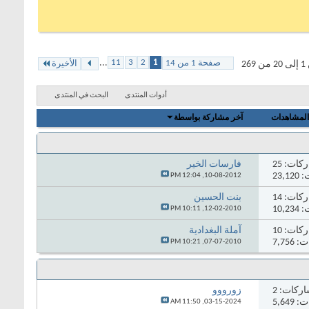
...
11
3
2
1
صفحة 1 من 14
2
الأخيرة
أدوات المنتدى
البحث في المنتدى
المشاهدات
آخر مشاركة بواسطة
ركات:
25
فارسات الخير
23,
12:04 PM
10-08-2012,
ركات:
14
بنت الحسين
10,
10:11 PM
12-02-2010,
ركات:
10
آملة البغدادية
7,75
10:21 PM
07-07-2010,
ركات:
2
زورووو
5,64
11:50 AM
03-15-2024,