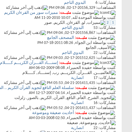
مشاركات:
6
البدوي الناجم
المشاهدات: 6,329
02-17-2015,
09:06 PM
مثبــت:
مميزات سور من القرءان الكريم
كتبت بواسطة
الموحدة لله
‏, 11-20-2010 10:07 AM
2
1
مشاركات:
53
البدوي الناجم
المشاهدات: 56,867
02-17-2015,
09:04 PM
مثبــت:
المصحف الجامع
كتبت بواسطة
ابن الجواء
‏, 07-18-2011 08:26 PM
مشاركات:
22
البدوي الناجم
المشاهدات: 12,625
02-17-2015,
09:03 PM
مثبــت:
إسنــــاد القـــرآن الكريـــم كـــــلا
كتبت بواسطة
حفيدة الحميراء
‏, 06-02-2009 08:08 AM
مشاركات:
17
انصارية
المشاهدات: 11,435
04-21-2014,
05:53 PM
مثبــت:
سلسلة العلم النافع لتجويد القرآن الكريم .. ا
كتبت بواسطة
حفيدة الحميراء
‏, 12-17-2007 04:14 AM
مشاركات:
16
انصارية
المشاهدات: 11,437
04-21-2014,
05:52 PM
مثبــت:
أحاديث ضعيفة وموضوعة
كتبت بواسطة
حفيدة الحميراء
‏, 03-03-2008 02:50 AM
مشاركات:
22
انصارية