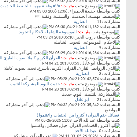
المشاهدات: 14,002
04-21-2014,
05:32 PM
مثبــت:
¤!!¤ وقفـة مهمــة لحـفـظ الحـديـث 
كتبت بواسطة
حفيدة الحميراء
‏, 03-03-2008 12:06 AM
مشاركات:
11
انصارية
المشاهدات: 11,162
04-21-2014,
05:30 PM
مثبــت:
الموسوعه الشامله لاحكام التجويد
كتبت بواسطة
دروب الخير
‏, 03-24-2010 05:10 PM
مشاركات:
9
انصارية
المشاهدات: 16,264
04-21-2014,
05:29 PM
مثبــت:
القرأن الكريم كاملا بصوت القارئ ا
كتبت بواسطة
ابو عادل
‏, 04-21-2013 03:53 PM
مشاركات:
3
انصارية
المشاهدات: 2,674
04-21-2014,
05:28 PM
مثبــت:
حديث اليوم للمشاركة للتثبيت.
كتبت بواسطة
ابو عادل
‏, 04-20-2013 02:41 PM
مشاركات:
21
ابو عادل
المشاهدات: 5,342
04-21-2013,
04:32 PM
المواضيع
فضائل ختم القرآن (أكثروا من الختمات واغتنموا )
كتبت بواسطة
عبدالله الأحد
‏, 05-26-2026 11:03 PM
مشاركات:
0
عبدالله الأحد
المشاهدات: 1
05-26-2026,
11:03 PM