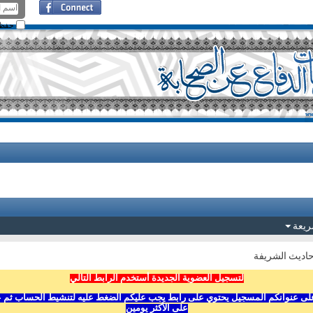
حفظ ا
ريعة
حاديث الشريفة
لتسجيل العضوية الجديدة أستخدم الرابط التالي
ى عنوانكم المسجيل يحتوي على رابط يجب عليكم الضغط عليه لتنشيط الحساب ثم عليكم
على الأكثر يومين