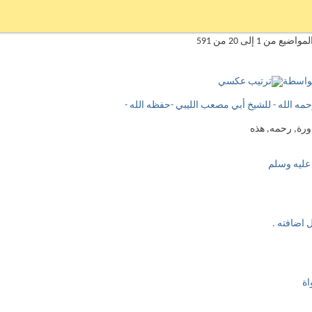
ع من 1 إلى 20 من 591
بواسطة
حمه الله - للشيخ أبي مصعب الليبي -حفظه الله -
 عليه وسلم
 اضافته .
اة