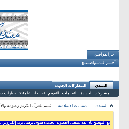
آخر المواضيع
آخـــر الــمــواضــيــع
المنتدى
المشاركات الجديدة
المشاركات الجديدة
التعليمات
التقويم
تطبيقات عامة
خيارات س
المنتدى
المنتديات الاسلامية
قسم للقرآن الكريم وعلومه والأ
مع التوضيح بأن بعد تسجيل العضوية الجديدة سوف يرسل بريد إلكتروني عل