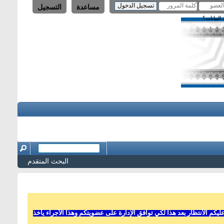
مساعدة
التسجيل
لبيانات؟
البحث المتقدم
 الأنتظار بعد هذا لكي توافق الإدارة على عضويتكم وهذا الأجراء يأخذ