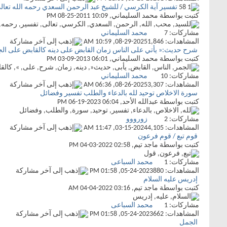
تفسير آية الكرسي / للشيخ عبد الرحمن السعدي رحمه الله تعال
كتبت بواسطة
محمد السليماني
‏, 08-25-2011 10:09 PM
مشاركات:
7
محمد السليماني
المشاهدات: 1,846
08-29-2025,
10:59 AM
شرح حديث:« يأتي على الناس زمان القابض على دينه كالقابض على الج
كتبت بواسطة
محمد السليماني
‏, 03-09-2013 06:01 PM
مشاركات:
10
محمد السليماني
المشاهدات: 3,307
08-26-2025,
06:36 AM
سورة الاخلاص توحيد لله بالدعاء والطلب تفسير وفضائل
كتبت بواسطة
عبدالله الأحد
‏, 06-19-2023 06:04 PM
مشاركات:
2
زورووو
المشاهدات: 4,105
03-15-2024,
11:47 AM
قوم تبع / قوم فرعون
كتبت بواسطة
ماجد تيم
‏, 04-03-2022 02:58 PM
مشاركات:
1
محمد السباعى
المشاهدات: 880
05-24-2023,
01:58 PM
إدريس عليه السلام
كتبت بواسطة
ماجد تيم
‏, 04-04-2022 03:16 AM
مشاركات:
1
محمد السباعى
المشاهدات: 662
05-24-2023,
01:58 PM
الجمل