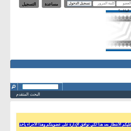
مساعدة
التسجيل
لبيانات؟
البحث المتقدم
 الأنتظار بعد هذا لكي توافق الإدارة على عضويتكم وهذا الأجراء يأخذ