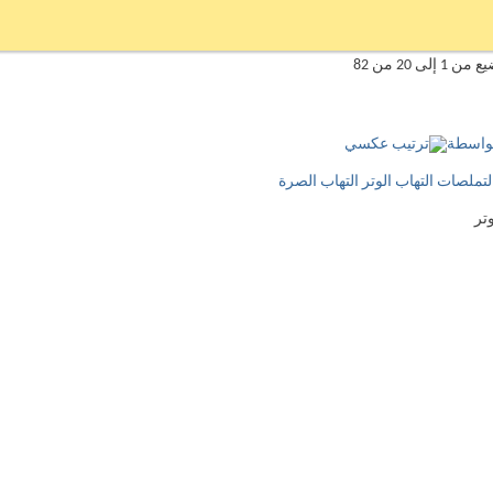
لى 20 من 82
بواسطة
التملصات التهاب الوتر التهاب الصرة