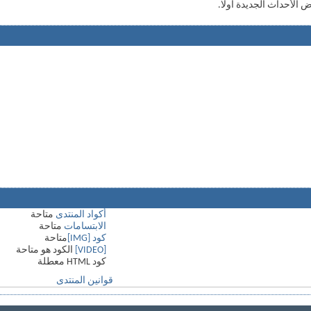
 الأحداث الجديدة أولا.
أكواد المنتدى
متاحة
الابتسامات
متاحة
كود [IMG]
متاحة
[VIDEO]
الكود هو
متاحة
كود HTML
معطلة
قوانين المنتدى