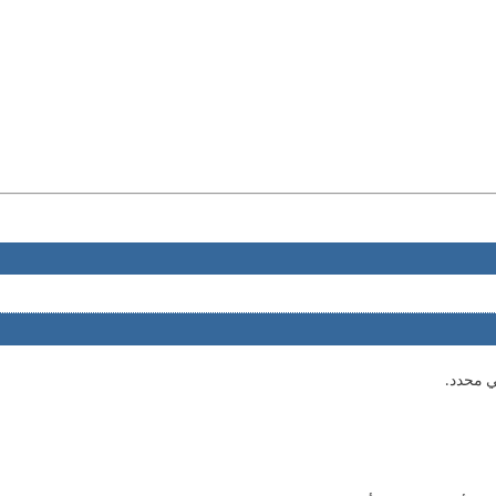
ي محدد.