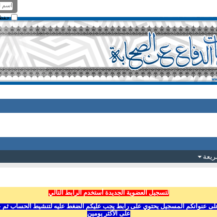
حفظ ا
ريعة
لتسجيل العضوية الجديدة أستخدم الرابط التالي
ى عنوانكم المسجيل يحتوي على رابط يجب عليكم الضغط عليه لتنشيط الحساب ثم عليكم
على الأكثر يومين