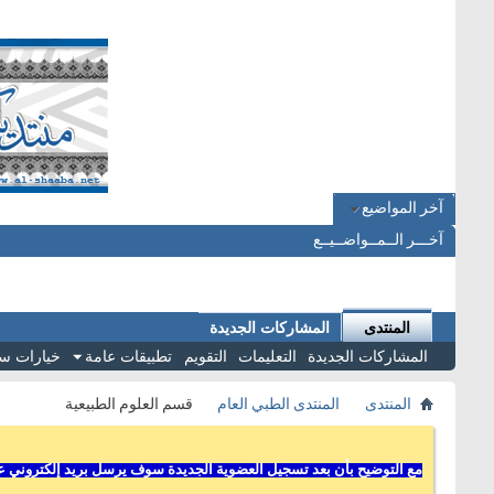
آخر المواضيع
آخـــر الــمــواضــيــع
المنتدى
المشاركات الجديدة
المشاركات الجديدة
التعليمات
التقويم
تطبيقات عامة
خيارات س
المنتدى
المنتدى الطبي العام
قسم العلوم الطبيعية
مع التوضيح بأن بعد تسجيل العضوية الجديدة سوف يرسل بريد إلكتروني عل