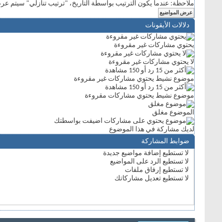
ملاحظة: عندما يكون الترتيب بواسطة التاريخ، "ترتيب تنازلي" سيتم عرض
دلالات الأيقونات
يحتوي مشاركات غير مقروءة
لا يحتوي مشاركات غير مقروءة
موضوع نشيط يحتوي مشاركات غير مقروءة
موضوع نشيط يحتوي مشاركات مقروءة
الموضوع مغلق
لديك مشاركة في هذا الموضوع
ضوابط المشاركة
لا تستطيع
إضافة مواضيع جديدة
لا تستطيع
الرد على المواضيع
لا تستطيع
إرفاق ملفات
لا تستطيع
تعديل مشاركاتك