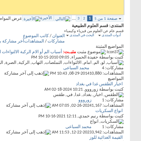
الأخيرة
1
2
3
...
عرض المواضيع من 1 إ
صفحة 1 من 5
المنتدى:
قسم العلوم الطبيعية
قسم عام عن العلوم من فيزياء وكيمياء
أدوات المنتدى
البحث في المنتدى
العنوان
/
كاتب الموضوع
مشاركات
/
المشاهدات
آخر مشاركة 
المواضيع المثبتة
مثبــت:
أسباب الم أو الام الركبة الالتواءات 
كتبت بواسطة
حفيدة الحميراء
‏, 10-15-2010 09:05 PM
مشاركات:
4
محمد السباعى
المشاهدات: 10,880
08-29-2014,
10:43 PM
المواضيع
اخبار الطقس غدا في بغداد
كتبت بواسطة
زورووو
‏, 02-18-2024 10:21 AM
مشاركات:
1
زورووو
المشاهدات: 1,167
02-26-2024,
07:05 AM
انواع السكريات
كتبت بواسطة
رنيم حمدي
‏, 10-16-2021 12:11 PM
مشاركات:
1
محمد السباعى
المشاهدات: 3,942
12-22-2023,
11:53 AM
القيمة الغذائية للوز