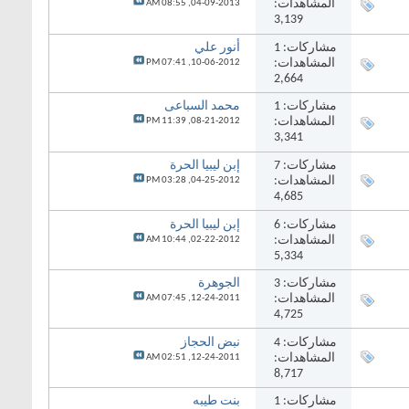
المشاهدات:
08:55 AM
04-09-2013,
3,139
مشاركات:
1
أنور علي
المشاهدات:
07:41 PM
10-06-2012,
2,664
مشاركات:
1
محمد السباعى
المشاهدات:
11:39 PM
08-21-2012,
3,341
مشاركات:
7
إبن ليبيا الحرة
المشاهدات:
03:28 PM
04-25-2012,
4,685
مشاركات:
6
إبن ليبيا الحرة
المشاهدات:
10:44 AM
02-22-2012,
5,334
مشاركات:
3
الجوهرة
المشاهدات:
07:45 AM
12-24-2011,
4,725
مشاركات:
4
نبض الحجاز
المشاهدات:
02:51 AM
12-24-2011,
8,717
مشاركات:
1
بنت طيبه