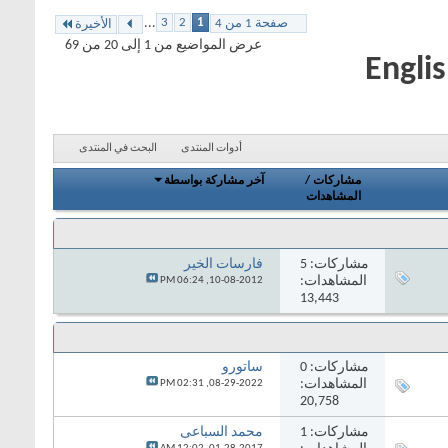
...
3
2
1
صفحة 1 من 4
الأخيرة
عرض المواضيع من 1 إلى 20 من 69
أدوات المنتدى
البحث في المنتدى
مشاركات
/
آخر مشاركة بواسطة
المشاهدات
مشاركات:
5
فارسات الخير
المشاهدات:
06:24 PM
10-08-2012,
13,443
مشاركات:
0
ساتورو
المشاهدات:
02:31 PM
08-29-2022,
20,758
مشاركات:
1
محمد السباعى