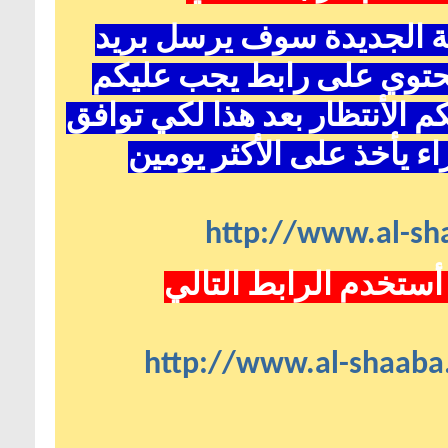
ية الجديدة سوف يرسل بريد
حتوي على رابط يجب عليكم
 الأنتظار بعد هذا لكي توافق
ء يأخذ على الأكثر يومين
http://www.al-sha
أستخدم الرابط التالي
http://www.al-shaaba