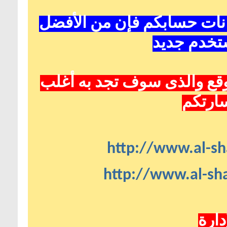
انات حسابكم فإن من الأفضل
تخدم جديد
قع
والذى سوف تجد به أغلب
سارتكم
http://www.al-sh
http://www.al-sha
دارة