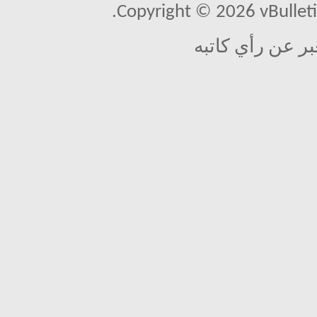
Copyright © 2026 vBulletin 
بر عن رأي كاتبه