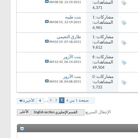
المشاهدات:
08:58 AM
12-19-2011,
4,371
مشاركات:
1
بنت طيبه
المشاهدات:
08:55 AM
12-19-2011,
4,961
مشاركات:
1
طارق النعيمي
المشاهدات:
02:59 PM
07-18-2011,
9,612
مشاركات:
6
بنت الأزور
المشاهدات:
12:42 AM
06-14-2011,
49,504
مشاركات:
0
بنت الأزور
المشاهدات:
01:18 AM
04-08-2011,
5,722
...
3
2
1
صفحة 1 من 4
الأخيرة
الإنتقال السريع
القسم الإنجليزي English section
الأعلى