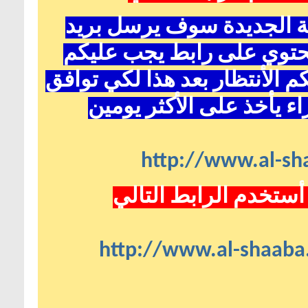
ية الجديدة سوف يرسل بريد
حتوي على رابط يجب عليكم
 الأنتظار بعد هذا لكي توافق
ء يأخذ على الأكثر يومين
http://www.al-sha
أستخدم الرابط التالي
http://www.al-shaaba