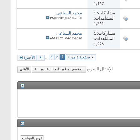
1,167
مشاركات:
1
محمد السباعى
المشاهدات:
01:39 PM
04-18-2020,
1,261
مشاركات:
1
محمد السباعى
المشاهدات:
11:21 AM
04-17-2020,
1,226
...
3
2
1
صفحة 1 من 7
الأخيرة
الإنتقال السريع
قسم المطويـــات الــدعـــويـــــة
الأعلى