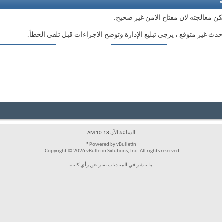
ة
كن معالجته لان مفتاح الامن غير صحيح.
 حدث غير متوقع ، يرجى
تبليغ الإدارة
وتوضح الاجراءات قبل تلقي الخطأ.
الساعة الآن
10:18 AM
Powered by vBulletin®
Copyright © 2026 vBulletin Solutions, Inc. All rights reserved.
ما ينشر في المنتديات يعبر عن رأي كاتبه