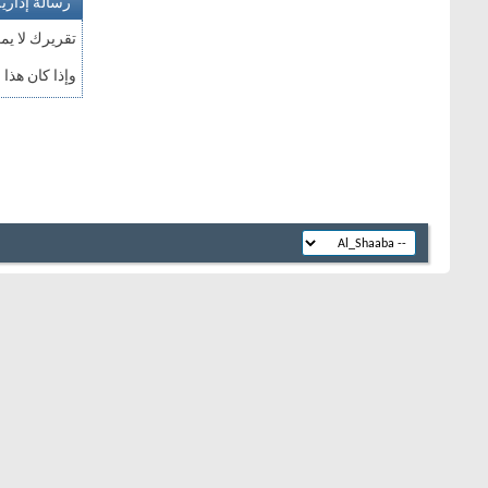
رسالة إداري
تقريرك لا يم
وإذا كان هذا