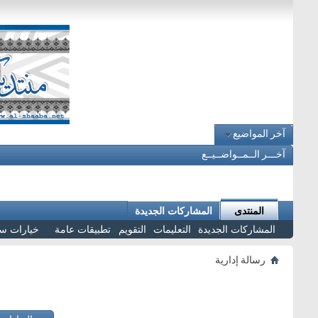
آخر المواضيع
آخـــر الــمــواضــيــع
المنتدى
المشاركات الجديدة
المشاركات الجديدة
التعليمات
التقويم
تطبيقات عامة
خيارات س
رسالة إدارية