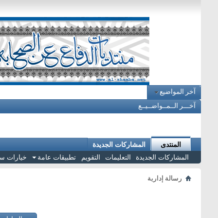
آخر المواضيع
آخـــر الــمــواضــيــع
المنتدى
المشاركات الجديدة
المشاركات الجديدة
التعليمات
التقويم
تطبيقات عامة
خيارات س
رسالة إدارية