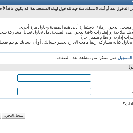
ة
الدخول بعد أو أنك لا تمتلك صلاحية للدخول لهذه الصفحة. هذا قد يكون عائداً لأح
 مسجل الدخول. إملاء الاستمارة أدنى هذه الصفحة وحاول مرة أخرى.
يك صلاحية أو إمتيازات كافية لدخول هذه الصفحة. هل تحاول تعديل مشاركة شخ
زات إدارية أو نظام متميز آخر؟
تحاول كتابة مشاركة, ربما قامت الإدارة بحظر حسابك , أو أن حسابك لم يتم تفعيله
التسجيل
حتى تتمكن من مشاهدة هذه الصفحة.
ول
نات؟