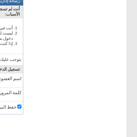
رسالة إداري
أنت لم تسجل 
الأسباب:
أنت غير
ليست لد
دخول مي
إذا كنت 
يتوجب عليك
تسجيل الدخ
اسم العضو:
كلمة المرور:
حفظ البيا