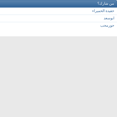
من شارك؟
حفيدة الحميراء
ابوسعد
حورمحب