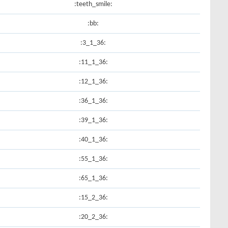
:teeth_smile:
:bb:
:36_1_3:
:36_1_11:
:36_1_12:
:36_1_36:
:36_1_39:
:36_1_40:
:36_1_55:
:36_1_65:
:36_2_15:
:36_2_20: