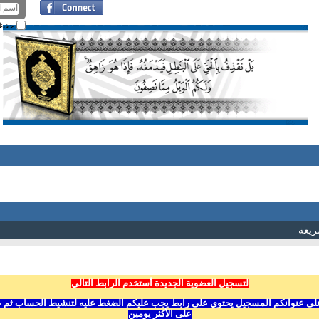
حفظ ا
ريعة
لتسجيل العضوية الجديدة أستخدم الرابط التالي
ى عنوانكم المسجيل يحتوي على رابط يجب عليكم الضغط عليه لتنشيط الحساب ثم عليكم
على الأكثر يومين