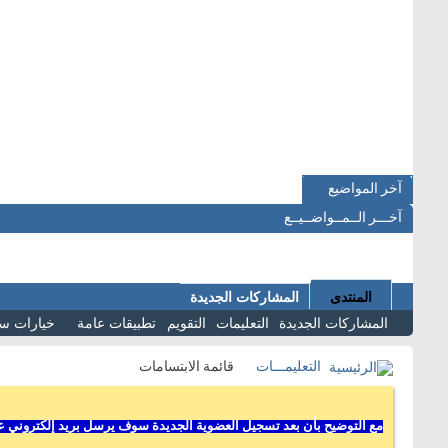
آخر المواضيع
آخـــر الــمــواضــيــع
المنتدى
المشاركات الجديدة
المشاركات الجديدة
التعليمات
التقويم
تطبيقات عامة
خيارات س
التعليمـــات
قائمة الابتسامات
مع التوضيح بأن بعد تسجيل العضوية الجديدة سوف يرسل بريد إلكتروني عل