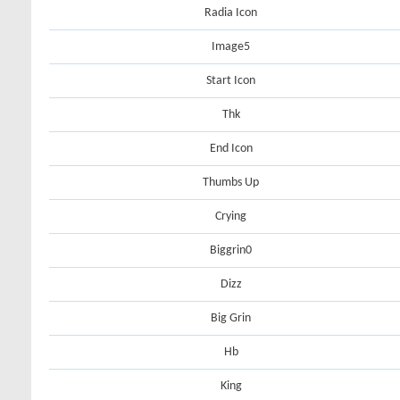
Radia Icon
Image5
Start Icon
Thk
End Icon
Thumbs Up
Crying
Biggrin0
Dizz
Big Grin
Hb
King