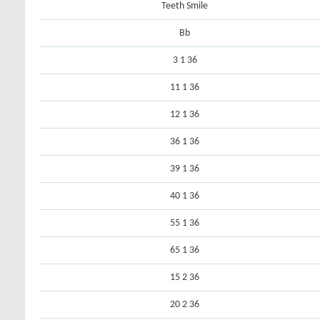
Teeth Smile
Bb
36 1 3
36 1 11
36 1 12
36 1 36
36 1 39
36 1 40
36 1 55
36 1 65
36 2 15
36 2 20