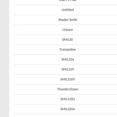
User9999kk
Untitled
Shades Smile
Unsure
SMILS0
Trampoline
SMILS34
SMILS39
SMILS169
Thumbs Down
SMILS183
SMILS204