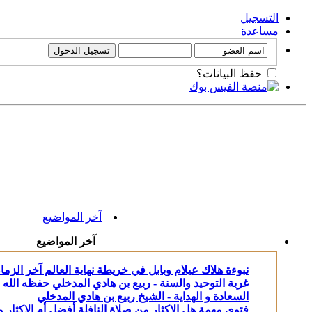
التسجيل
مساعدة
حفظ البيانات؟
آخر المواضيع
آخر المواضيع
نبوءة هلاك عيلام وبابل في خريطة نهاية العالم آخر الزما
غربة التوحيد والسنة - ربيع بن هادي المدخلي حفظه الله
السعادة و الهداية - الشيخ ربيع بن هادي المدخلي
فتوى مهمة هل الإكثار من صلاة النافلة أفضل أم الإكثار م