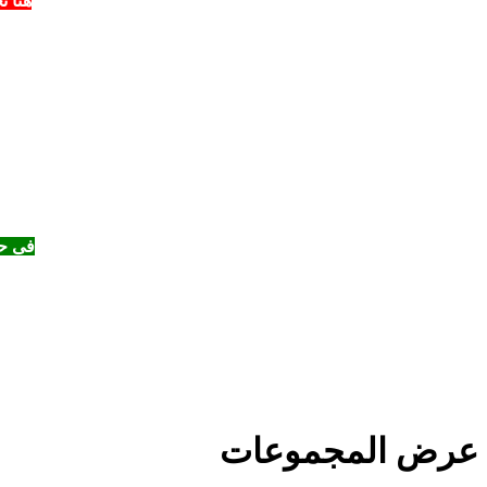
هنا 
فى حا
عرض المجموعات