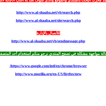
تجد محرك البحث بالمنتدى
والموقع
والذى سوف تجد به أغلب الأجابة لأ
http://www.al-shaaba.net/vb/search.php
http://www.al-shaaba.net/site/search.php
للأتصال بالإدارة
http://www.al-shaaba.net/vb/sendmessage.php
لة مواجهة مشكلة فى تصفح المنتدى نرجو منكم أستخدام أحد المتصفحا
https://www.google.com/intl/en/chrome/browser/
http://www.mozilla.org/en-US/firefox/new