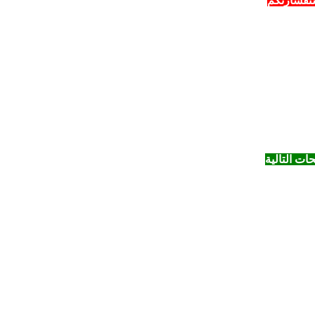
ستفسارتكم
ت التالية