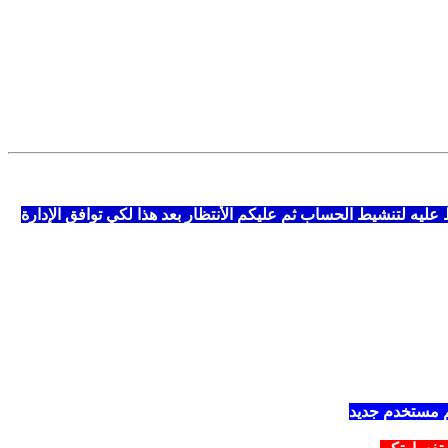
ه لتنشيط الحساب ثم عليكم الأنتظار بعد هذا لكي توافق الإدارة
م مستخدم جديد