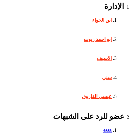
الإدارة
ابن الجواء
ابو احمد زيوت
الاسيف
سني
عيسى الفاروق
عضو للرد على الشبهات
essa