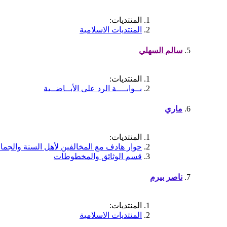
المنتديات:
المنتديات الاسلامية
سالم السهلي
المنتديات:
بــوابــــة الرد على الأبــاضــية
ماري
المنتديات:
حوار هادف مع المخالفين لأهل السنة والجما
قسم الوثائق والمخطوطات
ناصر بيرم
المنتديات:
المنتديات الاسلامية