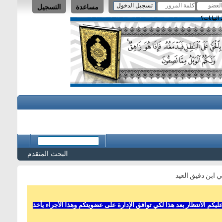
مساعدة
التسجيل
لبيانات؟
البحث المتقدم
ابن دقيق العيد
 الأنتظار بعد هذا لكي توافق الإدارة على عضويتكم وهذا الأجراء يأخذ