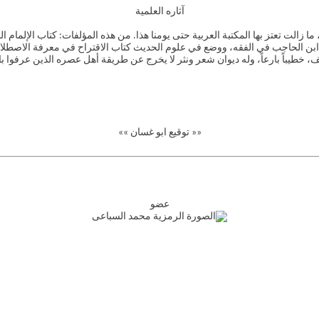
آثاره العلمية
ا زالت تعتز بها المكتبة العربية حتى يومنا هذا. من هذه المؤلفات: كتاب الإلمام
بن الحاجب في الفقه، ووضع في علوم الحديث كتاب الاقتراح في معرفة الاصطلاح. 
ف، خطيباً بارعاً، وله ديوان شعر ونثر لا يخرج عن طريقة أهل عصره الذين عرفوا ب
«« توقيع ابو غسان »»
عضو