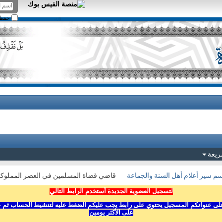
حفظ ا
ريعة
م سير أعلام أهل السنة والجماعة
قاضي قضاة المسلمين في العصر المملوكي 
لتسجيل العضوية الجديدة أستخدم الرابط التالي
ى عنوانكم المسجيل يحتوي على رابط يجب عليكم الضغط عليه لتنشيط الحساب ثم عليكم
على الأكثر يومين