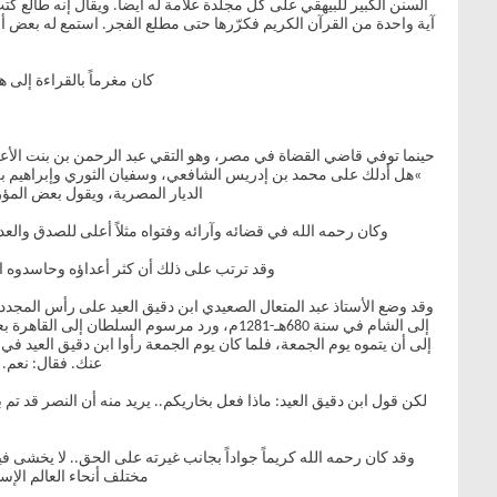
السنن الكبير للبيهقي على كل مجلدة علامة له أيضاً. ويقال إنه طالع كتب
آية واحدة من القرآن الكريم فكرّرها حتى مطلع الفجر. استمع له بعض أصح
كان مغرماً بالقراءة إلى ه
»هل أدلك على محمد بن إدريس الشافعي، وسفيان الثوري وإبراهيم بن 
الديار المصرية، ويقول بعض المؤر
وكان رحمه الله في قضائه وآرائه وفتواه مثلاً أعلى للصدق والع
وقد ترتب على ذلك أن كثر أعداؤه وحاسدوه ال
وقد وضع الأستاذ عبد المتعال الصعيدي ابن دقيق العيد على رأس المجددي
إلى الشام في سنة 680هـ-1281م، ورد مرسوم ا
إلى أن يتموه يوم الجمعة، فلما كان يوم الجمعة رأوا ابن دقيق العيد في
عنك. فقال: نعم. 
لكن قول ابن دقيق العيد: ماذا فعل بخاريكم.. يريد منه أن النصر قد تم
مختلف أنحاء العالم الإس