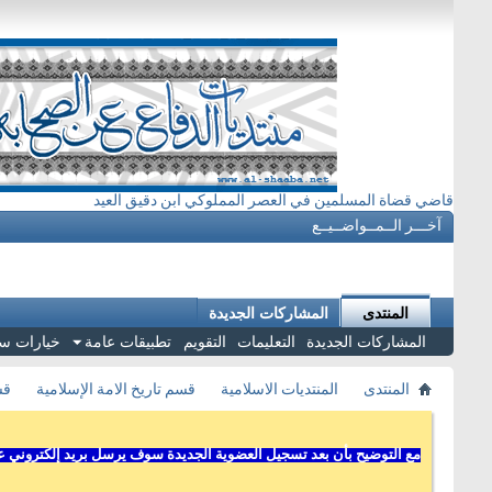
قاضي قضاة المسلمين في العصر المملوكي ابن دقيق العيد
آخـــر الــمــواضــيــع
المنتدى
المشاركات الجديدة
المشاركات الجديدة
التعليمات
التقويم
تطبيقات عامة
خيارات س
المنتدى
المنتديات الاسلامية
قسم تاريخ الامة الإسلامية
قس
مع التوضيح بأن بعد تسجيل العضوية الجديدة سوف يرسل بريد إلكتروني عل