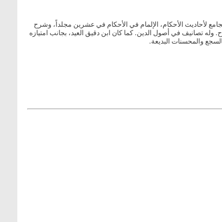
 الجامع لأحاديث الأحكام، الإلمام في الأحكام في عشرين مجلداً، وشرح
وله تصانيف في أصول الدين. كما كان ابن دقيق العيد، بجانب امتيازه
السجع والمحسنات البديعة.