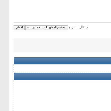
الإنتقال السريع
قسم المطويـــات الــدعـــويـــــة
الأعلى