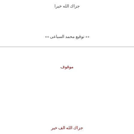
جزاك الله خيرا
«« توقيع محمد السباعى »»
موقوف
جزاك الله الف خير