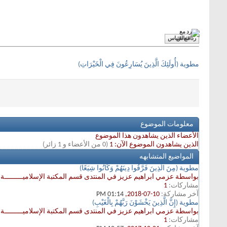
رد مع اقتباس
مطوية (أُولَئِكَ الَّذِينَ يُسَارِعُونَ فِي الْخَيْرَاتِ)
معلومات الموضوع
الأعضاء الذين يشاهدون هذا الموضوع
الذين يشاهدون الموضوع الآن: 1
(0 من الأعضاء و 1 زائر)
المواضيع المتشابهه
مطوية (مِنَ الَّذِينَ فَرَّقُوا دِينَهُمْ وَكَانُوا شِيَعًا)
بواسطة عزمي ابراهيم عزيز في المنتدى قسم المكتبة الإسلاميـــــــــة
مشاركات:
1
آخر مشاركة:
10-07-2018,
01:14 PM
مطوية (إِنَّ الَّذِينَ يَخْشَوْنَ رَبَّهُمْ بِالْغَيْبِ)
بواسطة عزمي ابراهيم عزيز في المنتدى قسم المكتبة الإسلاميـــــــــة
مشاركات:
1