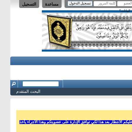
مساعدة
التسجيل
لبيانات؟
البحث المتقدم
 الأنتظار بعد هذا لكي توافق الإدارة على عضويتكم وهذا الأجراء يأخذ