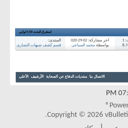
استغرق البحث
0.00
ثواني.
المنتدى:
:
1
آخر مشاركة: 02-29-2020
03:40 PM
قسم كشف شبهات النصارى
بواسطة
محمد السباعى
والرد عليها
الاتصال بنا
منتديات الدفاع عن الصحابة
الأرشيف
الأعلى
07:5
Power
Copyright © 2026 vBulletin 