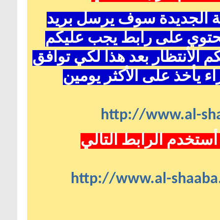
ية الجديدة سوف يرسل بريد
حتوي على رابط يجب عليكم
 الأنتظار بعد هذا لكي توافق
ء يأخذ على الأكثر يومين
http://www.al-sha
أستخدم الرابط التالي
http://www.al-shaaba