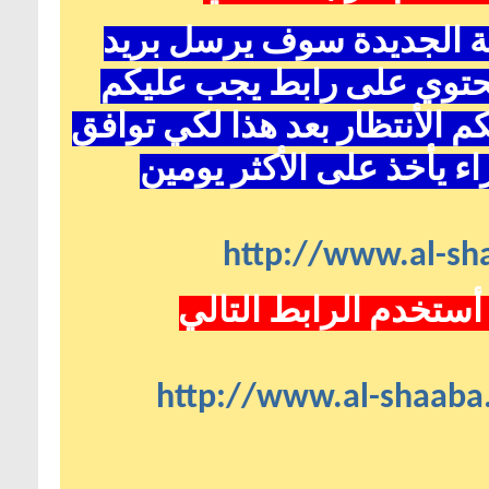
دة سوف يرسل بريد
 رابط يجب عليكم
 بعد هذا لكي توافق
لى الأكثر يومين
http://w
لرابط التالي
http://www.a