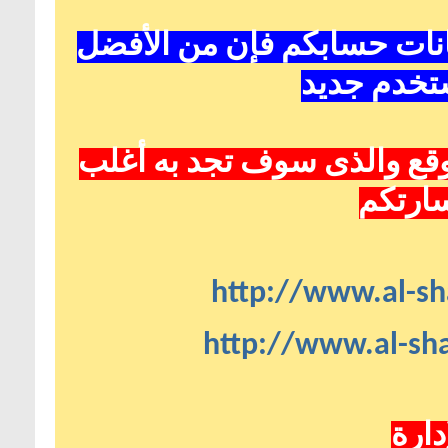
بكم فإن من الأفضل
د
 سوف تجد به أغلب
http://w
http://w